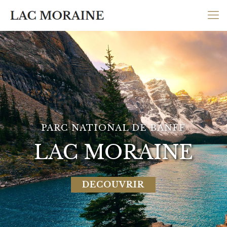
PARC NATIONAL DE BANFF
LAC MORAINE
DECOUVRIR