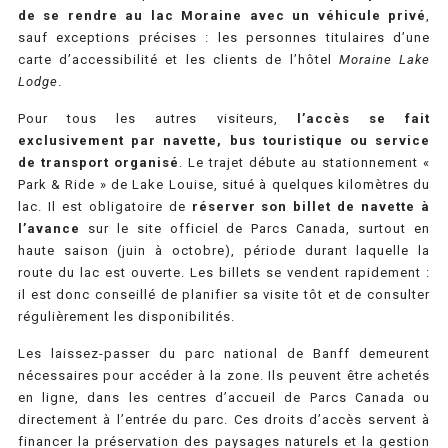
de se rendre au lac Moraine avec un véhicule privé
,
sauf exceptions précises : les personnes titulaires d’une
carte d’accessibilité et les clients de l’hôtel
Moraine Lake
Lodge
.
Pour tous les autres visiteurs,
l’accès se fait
exclusivement par navette, bus touristique ou service
de transport organisé
. Le trajet débute au stationnement «
Park & Ride » de Lake Louise, situé à quelques kilomètres du
lac. Il est obligatoire de
réserver son billet de navette à
l’avance
sur le site officiel de Parcs Canada, surtout en
haute saison (juin à octobre), période durant laquelle la
route du lac est ouverte. Les billets se vendent rapidement :
il est donc conseillé de planifier sa visite tôt et de consulter
régulièrement les disponibilités.
Les laissez-passer du parc national de Banff demeurent
nécessaires pour accéder à la zone. Ils peuvent être achetés
en ligne, dans les centres d’accueil de Parcs Canada ou
directement à l’entrée du parc. Ces droits d’accès servent à
financer la préservation des paysages naturels et la gestion