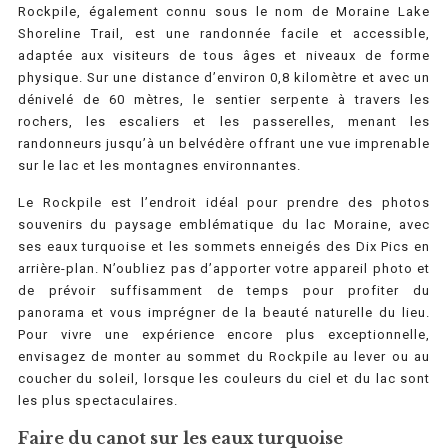
Rockpile, également connu sous le nom de Moraine Lake
Shoreline Trail, est une randonnée facile et accessible,
adaptée aux visiteurs de tous âges et niveaux de forme
physique. Sur une distance d’environ 0,8 kilomètre et avec un
dénivelé de 60 mètres, le sentier serpente à travers les
rochers, les escaliers et les passerelles, menant les
randonneurs jusqu’à un belvédère offrant une vue imprenable
sur le lac et les montagnes environnantes.
Le Rockpile est l’endroit idéal pour prendre des photos
souvenirs du paysage emblématique du lac Moraine, avec
ses eaux turquoise et les sommets enneigés des Dix Pics en
arrière-plan. N’oubliez pas d’apporter votre appareil photo et
de prévoir suffisamment de temps pour profiter du
panorama et vous imprégner de la beauté naturelle du lieu.
Pour vivre une expérience encore plus exceptionnelle,
envisagez de monter au sommet du Rockpile au lever ou au
coucher du soleil, lorsque les couleurs du ciel et du lac sont
les plus spectaculaires.
Faire du canot sur les eaux turquoise