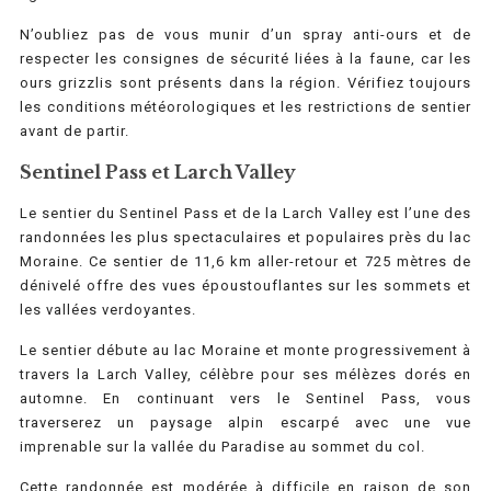
N’oubliez pas de vous munir d’un spray anti-ours et de
respecter les consignes de sécurité liées à la faune, car les
ours grizzlis sont présents dans la région. Vérifiez toujours
les conditions météorologiques et les restrictions de sentier
avant de partir.
Sentinel Pass et Larch Valley
Le sentier du Sentinel Pass et de la Larch Valley est l’une des
randonnées les plus spectaculaires et populaires près du lac
Moraine. Ce sentier de 11,6 km aller-retour et 725 mètres de
dénivelé offre des vues époustouflantes sur les sommets et
les vallées verdoyantes.
Le sentier débute au lac Moraine et monte progressivement à
travers la Larch Valley, célèbre pour ses mélèzes dorés en
automne. En continuant vers le Sentinel Pass, vous
traverserez un paysage alpin escarpé avec une vue
imprenable sur la vallée du Paradise au sommet du col.
Cette randonnée est modérée à difficile en raison de son